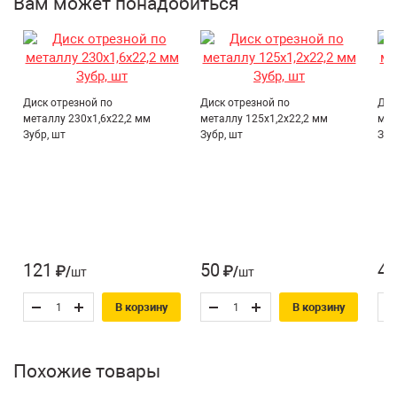
Вам может понадобиться
Диск отрезной по
Диск отрезной по
Дис
металлу 230х1,6х22,2 мм
металлу 125х1,2х22,2 мм
мет
Зубр, шт
Зубр, шт
Зуб
121
50
47
₽/шт
₽/шт
В корзину
В корзину
Похожие товары