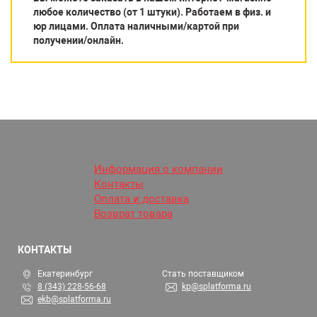
любое количество (от 1 штуки). Работаем в физ. и
юр лицами. Оплата наличными/картой при
получении/онлайн.
Информация о компании
Контакты
Оплата и доставка
Возврат товара
КОНТАКТЫ
Екатеринбург
Стать поставщиком
8 (343) 228-56-68
kp@splatforma.ru
ekb@splatforma.ru