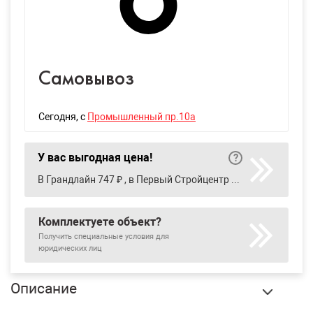
Самовывоз
Сегодня
, с
Промышленный пр.10а
У вас выгодная цена!
В Грандлайн 747 ₽ , в Первый Стройцентр 554 ₽ , в ТехноНиколь ТС 608 ₽
Комплектуете объект?
Получить специальные условия для
юридических лиц
Описание