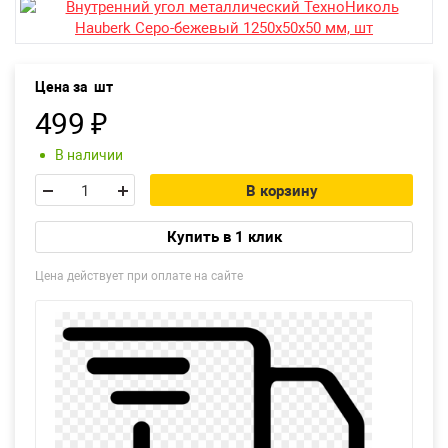
Екатеринбург
Цена за
шт
499
₽
В наличии
В корзину
Купить в 1 клик
Цена действует при оплате на сайте