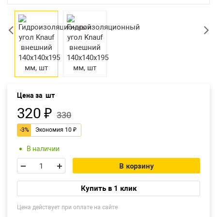
Возврат товара
Екатеринбург
Цена за
шт
320
₽
330
-3%
Экономия
10
₽
В наличии
В корзину
Купить в 1 клик
Цена действует при оплате на сайте