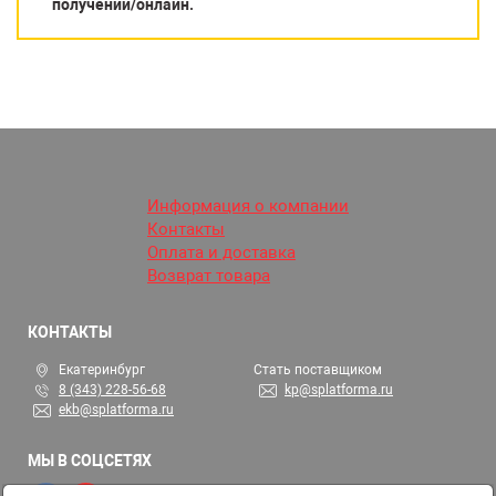
получении/онлайн.
Информация о компании
Контакты
Оплата и доставка
Возврат товара
КОНТАКТЫ
Екатеринбург
Стать поставщиком
8 (343) 228-56-68
kp@splatforma.ru
ekb@splatforma.ru
МЫ В СОЦСЕТЯХ