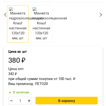
Возврат товара
Екатеринбург
Цена за
шт
380
₽
Цена опт
342
₽
при общей сумме покупки от 100 тыс.
₽
Ваш промокод:
ЛЕТО20
В наличии
В корзину