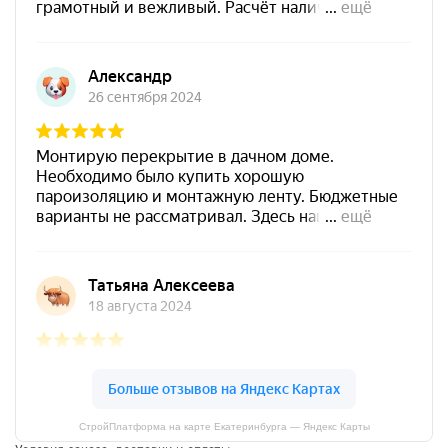
СтройПлатформа на карте Екатеринбурга — Яндекс Карты