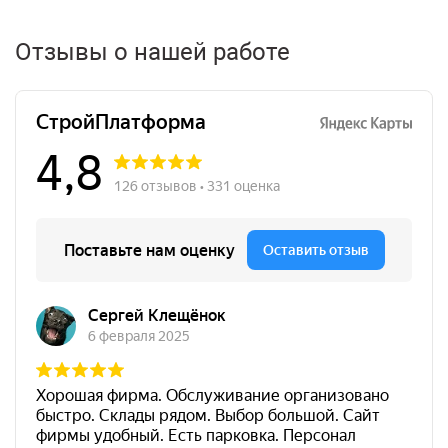
Материал: полипропилен, синтетический каучук.
Применение: для внутренних работ.
Отзывы о нашей работе
Манжета обеспечивает долговечную и эффективную
гидроизоляцию трубных выпусков, предотвращая
проникновение влаги и повышая надежность
облицовки.