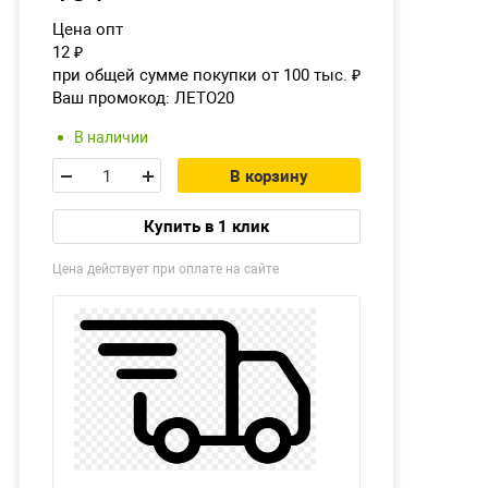
Цена опт
12
₽
при общей сумме покупки от 100 тыс.
₽
Ваш промокод:
ЛЕТО20
В наличии
В корзину
Купить в 1 клик
Цена действует при оплате на сайте