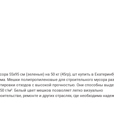
 55х95 см (зеленые) на 50 кг (45гр), шт купить в Екатеринб
рма. Мешки полипропиленовые для строительного мусора ра
ортировки отходов с высокой прочностью. Они способны выд
 50 г/м². Белый цвет мешков позволяет легко визуально
ительстве, ремонте и других отраслях, где необходима наде