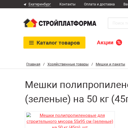
Екатеринбург
Контакты
Оплата и доставка
Ва
Акции
Каталог
товаров
Главная
/
Хозяйственные товары
/
Мешки и пакеты
Мешки полипропилено
(зеленые) на 50 кг (45