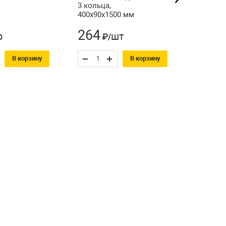
3 кольца,
400х90х1500 мм
264
296
р
шт
₽/
₽
В корзину
В корзину