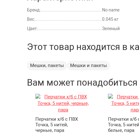
Бренд:
No name
Вес:
0.045 кг
Цвет:
Зеленый
Этот товар находится в к
Мешки, пакеты
Мешки и пакеты
Вам может понадобиться
Перчатки х/б с ПВХ
Перчатки х/б 
Точка, 5 нитей,
Точка, 5 нитей
черные, пара
белые, пара