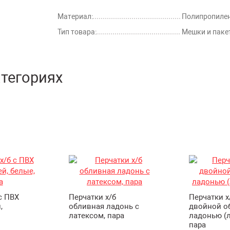
Материал:
Полипропиле
Тип товара:
Мешки и паке
атегориях
с ПВХ
Перчатки х/б
Перчатки х
,
обливная ладонь с
двойной о
латексом, пара
ладонью (л
пара