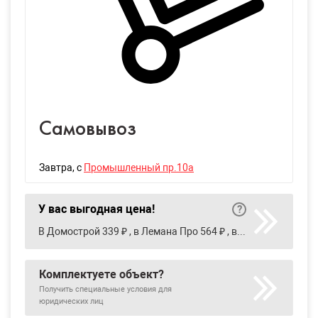
Самовывоз
Завтра
, с
Промышленный пр.10а
У вас выгодная цена!
В Домострой 339 ₽ , в Лемана Про 564 ₽ , в Петрович 680 ₽ , в Проконсим 363 ₽ , в Сантехкомплект-Урал 406 ₽ , в Сатурн 650 ₽
Комплектуете объект?
Получить специальные условия для
юридических лиц