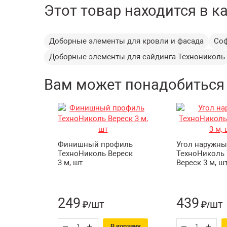
Этот товар находится в к
Доборные элементы для кровли и фасада
Со
Доборные элементы для сайдинга Технониколь
Вам может понадобиться
Финишный профиль
Угол наружн
ТехноНиколь Вереск
ТехноНиколь 
3 м, шт
Вереск 3 м, ш
249
439
шт
шт
₽/
₽/
В корзину