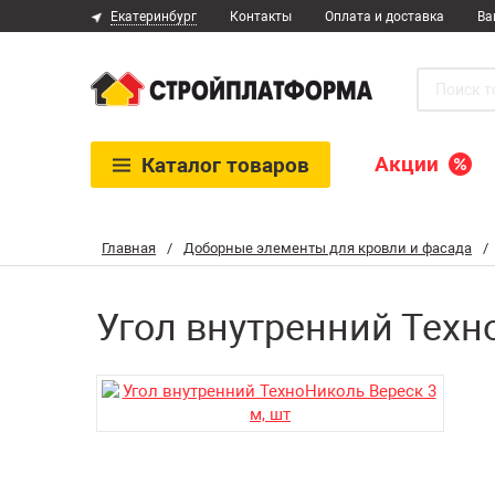
Екатеринбург
Контакты
Оплата и доставка
Ва
Акции
Каталог
товаров
Главная
/
Доборные элементы для кровли и фасада
/
Угол внутренний Техн