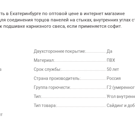
ть в Екатеринбурге по оптовой цене в интернет магазине
я соединения торцов панелей на стыках, внутренних углах с
к подшивке карнизного свеса, если применяется софит.
Двухстороннее покрытие:
Да
Материал:
ПВХ
в
Срок службы:
50 лет
Страна производитель:
Россия
Группа горючести:
Г2 (умеренно
Тип:
Угол внутрен
Тип товара:
Сайдинг и до
нт