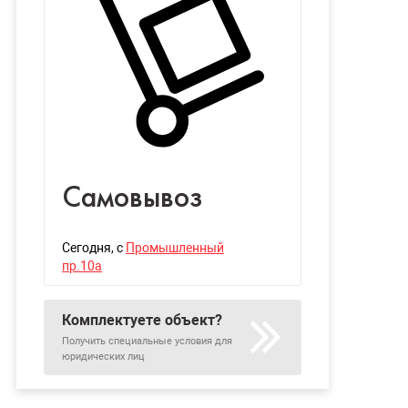
Самовывоз
Сегодня
, с
Промышленный
пр.10а
Комплектуете объект?
Получить специальные условия для
юридических лиц