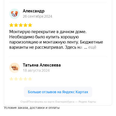
СтройПлатформа на карте Екатеринбурга — Яндекс Карты
Условия заказа, доставки и оплаты