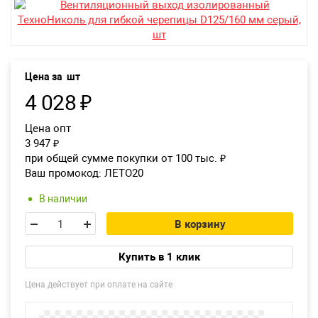
Возврат товара
Екатеринбург
Цена за
шт
4 028
₽
Цена опт
3 947
₽
при общей сумме покупки от 100 тыс.
₽
Ваш промокод:
ЛЕТО20
В наличии
В корзину
Купить в 1 клик
Цена действует при оплате на сайте