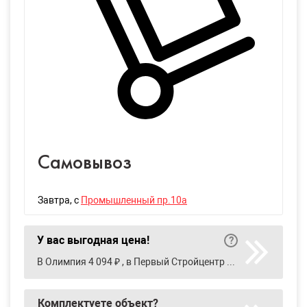
Самовывоз
Завтра
, с
Промышленный пр.10а
У вас выгодная цена!
В Олимпия 4 094 ₽ , в Первый Стройцентр 4 756 ₽ , в Строительный двор 4 610 ₽ , в ТехноНиколь ТС 4 391 ₽
Комплектуете объект?