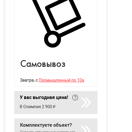
Самовывоз
Завтра
, с
Промышленный пр.10а
У вас выгодная цена!
В Олимпия 2 900 ₽
Комплектуете объект?
Получить специальные условия для