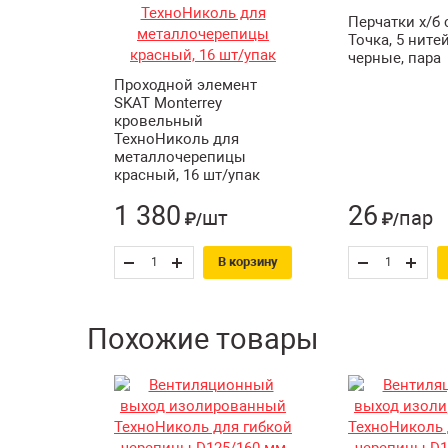
Перчатки х/б 
Точка, 5 нитей
черные, пара
Проходной элемент
SKAT Monterrey
кровельный
ТехноНиколь для
металлочерепицы
красный, 16 шт/упак
1 380
26
шт
пар
₽/
₽/
В корзину
Похожие товары