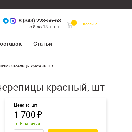
8 (343) 228-56-68
Корзина
с 8 до 18, пн-пт
оставок
Статьи
ибкой черепицы красный, шт
черепицы красный, шт
Цена за
шт
1 700
₽
В наличии