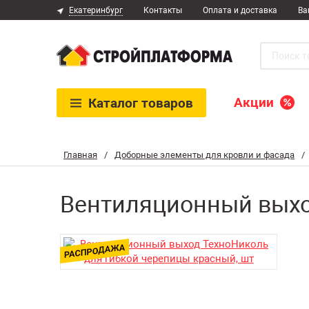
Екатеринбург
Контакты
Оплата и доставка
Ва
Акции
Каталог
товаров
Главная
/
Доборные элементы для кровли и фасада
/
Вентиляционный выхо