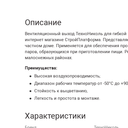
Описание
Вентиляционный выход ТехноНиколь для гибкой ч
интернет магазине СтройПлатформа. Представляе
частном доме. Применяется для обеспечения про
паров, образующихся при приготовлении пищи. Р
малоснежных районах.
Преимущества:
Высокая воздухопроводимость;
Диапазон рабочих температур от -50°С до +90
Стойкость к выцветанию;
Легкость и простота в монтаже.
Характеристики
Бренд:
ТехноНиколь