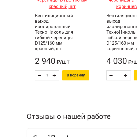
Вентиляционный
Вентиляцион
выход
выход
изолированный
изолированн
ТехноНиколь для
ТехноНиколь 
гибкой черепицы
гибкой череп
D125/160 мм
D125/160 мм
красный, шт
коричневый, 
2 940
4 030
шт
₽/
₽/
В корзину
Отзывы о нашей работе