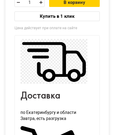
В корзину
Купить в 1 клик
Цена действует при оплате на сайте
Доставка
по Екатеринбургу и области
Завтра
, есть разгрузка