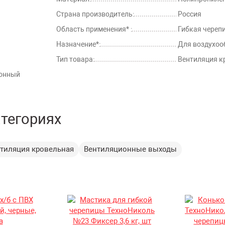
Страна производитель:
Россия
Область применения* :
Гибкая череп
Назначение*:
Для воздухоо
Тип товара:
Вентиляция к
ионный
атегориях
тиляция кровельная
Вентиляционные выходы