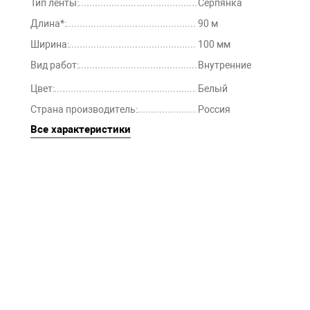
Тип ленты:
Серпянка
Длина*:
90 м
Ширина:
100 мм
Вид работ:
Внутренние
Цвет:
Белый
Страна производитель:
Россия
Все характеристики