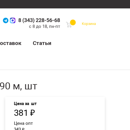
8 (343) 228-56-68
Корзина
с 8 до 18, пн-пт
оставок
Статьи
90 м, шт
Цена за
шт
381
₽
Цена опт
343
₽