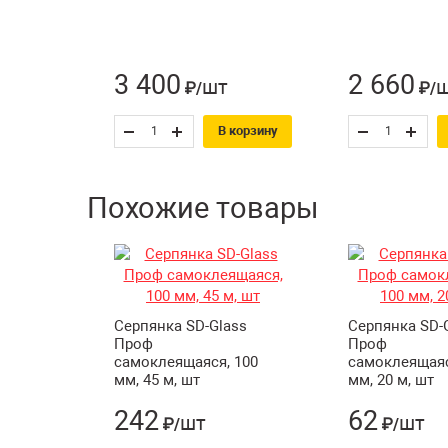
3 400
2 660
шт
₽/
₽/
В корзину
Похожие товары
Серпянка SD-Glass
Серпянка SD-
Проф
Проф
самоклеящаяся, 100
самоклеящаяс
мм, 45 м, шт
мм, 20 м, шт
242
62
шт
шт
₽/
₽/