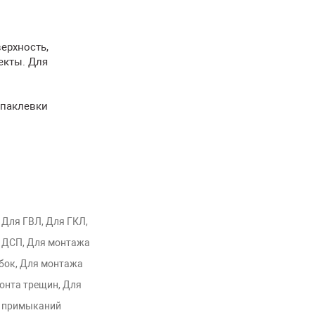
ерхность,
екты. Для
шпаклевки
 Для ГВЛ, Для ГКЛ,
 ДСП, Для монтажа
бок, Для монтажа
онта трещин, Для
, примыканий