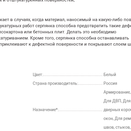
ет в случаях, когда материал, наносимый на какую-либо пов
укатурных работ серпянка способна предотвратить такие деф
псокартона или бетонных плит. Делать это необходимо
туриванием. Кроме того, серпянка способна останавливать
е приклеивают к дефектной поверхности и покрывают слоем 
Цвет:
Белый
Страна производитель:
Россия
Армирование,
Для ДВП, Для
Назначение*:
дверных коро
окон, Для рем
швов, стыков