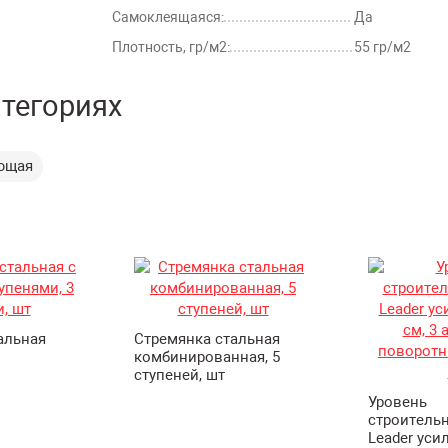
Самоклеящаяся:
Да
Плотность, гр/м2:
55 гр/м2
атегориях
ующая
альная
Стремянка стальная
комбинированная, 5
ступеней, шт
Уровень
строительн
Leader ус