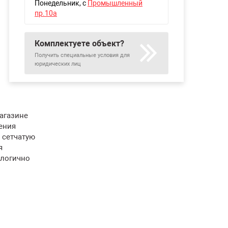
Понедельник
, с
Промышленный
пр.10а
Комплектуете объект?
Получить специальные условия для
юридических лиц
магазине
ения
 сетчатую
я
ологично