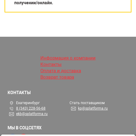
получении/онлайн.
Информация о компании
Контакты
Оплата и доставка
Возврат товара
КОНТАКТЫ
Екатеринбург
Стать поставщиком
8 (343) 228-56-68
kp@splatforma.ru
ekb@splatforma.ru
МЫ В СОЦСЕТЯХ