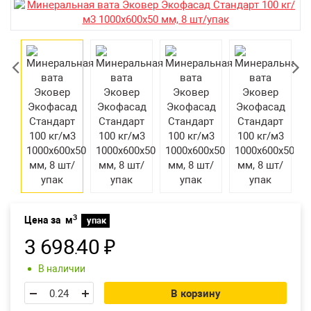
Екатеринбург
3
Цена за
м
упак
3 698
40
₽
.
В наличии
В корзину