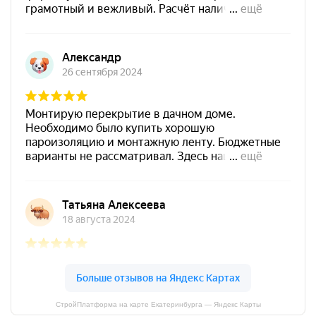
СтройПлатформа на карте Екатеринбурга — Яндекс Карты