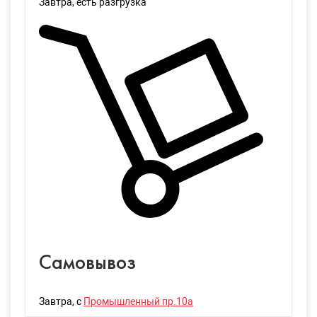
Завтра
, есть разгрузка
Самовывоз
Завтра
, с
Промышленный пр.10а