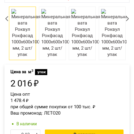
Екатеринбург
3
Цена за
м
упак
2 016
₽
Цена опт
1 478.4
₽
при общей сумме покупки от 100 тыс.
₽
Ваш промокод:
ЛЕТО20
В наличии