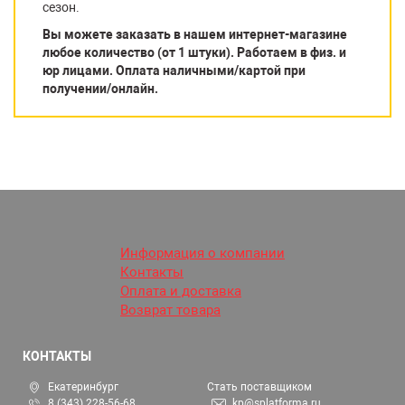
сезон.
Вы можете заказать в нашем интернет-магазине
любое количество (от 1 штуки). Работаем в физ. и
юр лицами. Оплата наличными/картой при
получении/онлайн.
Информация о компании
Контакты
Оплата и доставка
Возврат товара
КОНТАКТЫ
Екатеринбург
Стать поставщиком
8 (343) 228-56-68
kp@splatforma.ru