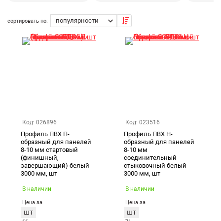
сортировать по:
Екатеринбург
Код: 026896
Код: 023516
Профиль ПВХ П-
Профиль ПВХ Н-
образный для панелей
образный для панелей
8-10 мм стартовый
8-10 мм
(финишный,
соединительный
завершающий) белый
стыковочный белый
3000 мм, шт
3000 мм, шт
В наличии
В наличии
Цена за
Цена за
шт
шт