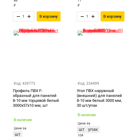
66
71
₽
₽
В корзину
В корзину
Код: 439773
Код: 234499
Профиль ПВХ F-
Угол ПВХ наружный
образный для панелей
(внешний) для панелей
8-10 мм торцевой белый
8-10 мм белый 3000 мм,
3000х57х10 мм, шт
30 шт/упак
В наличии
В наличии
Цена за
Цена за
шт
упак
шт
104