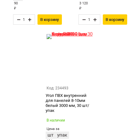
90
3 120
₽
₽
В корзину
В корзину
Код: 234493
Угол ПВХ внутренний
для панелей 8-10мм
белый 3000 мм, 30 шт/
упак
В наличии
Цена за
шт
упак