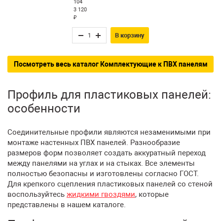
104
3 120
₽
В корзину
Посмотреть весь каталог Комплектующие к ПВХ панелям
Профиль для пластиковых панелей:
особенности
Соединительные профили являются незаменимыми при
монтаже настенных ПВХ панелей. Разнообразие
размеров форм позволяет создать аккуратный переход
между панелями на углах и на стыках. Все элементы
полностью безопасны и изготовлены согласно ГОСТ.
Для крепкого сцепления пластиковых панелей со стеной
воспользуйтесь
жидкими гвоздями
, которые
представлены в нашем каталоге.