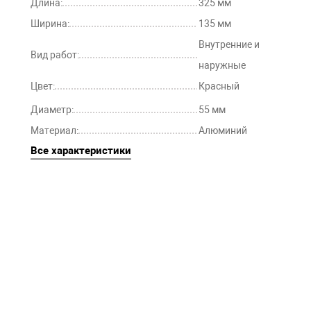
Длина:
325 мм
Ширина:
135 мм
Внутренние и
Вид работ:
наружные
Цвет:
Красный
Диаметр:
55 мм
Материал:
Алюминий
Все характеристики