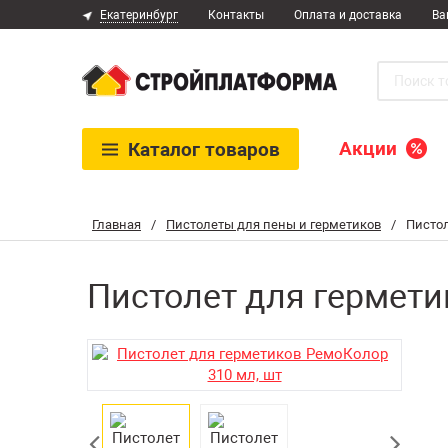
Екатеринбург
Контакты
Оплата и доставка
Ва
Акции
Каталог
товаров
Главная
/
Пистолеты для пены и герметиков
/
Пистол
Пистолет для гермети