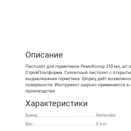
Описание
Пистолет для герметиков РемоКолор 310 мл, шт к
СтройПлатформа. Скелетный пистолет с открыты
выдавливания герметика. Шприц даёт возможнос
поверхности. Инструмент широко применяется в
производстве.
Характеристики
Бренд:
Remocolor
Вес:
0.6 кг