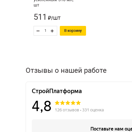
шт
511
шт
₽/
В корзину
Отзывы о нашей работе