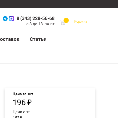
8 (343) 228-56-68
Корзина
с 8 до 18, пн-пт
оставок
Статьи
Цена за
шт
196
₽
Цена опт
182
₽