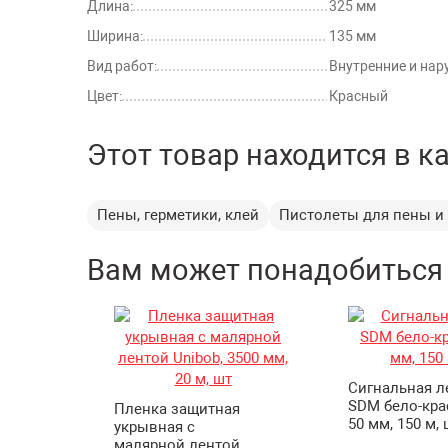
Длина:
325 мм
Ширина:
135 мм
Вид работ:
Внутренние и на
Цвет:
Красный
Этот товар находится в к
Пены, герметики, клей
Пистолеты для пены и
Вам может понадобиться
Сигнальная л
SDM бело-кра
Пленка защитная
50 мм, 150 м, 
укрывная с
малярной лентой