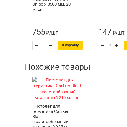
Unibob, 3500 мм, 20
м, шт
755
147
шт
шт
₽/
₽/
В корзину
Похожие товары
Пистолет для
герметика Caulker
Blast
скелетообразный
усиленный 310 мл,