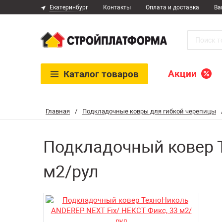
Екатеринбург
Контакты
Оплата и доставка
Ва
Акции
Каталог
товаров
Главная
/
Подкладочные ковры для гибкой черепицы
Подкладочный ковер Т
м2/рул