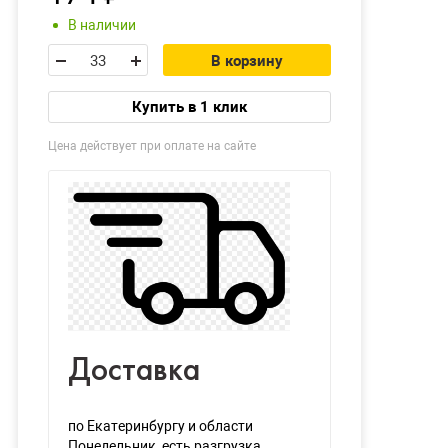
В наличии
В корзину
Купить в 1 клик
Цена действует при оплате на сайте
Доставка
по Екатеринбургу и области
Понедельник
, есть разгрузка