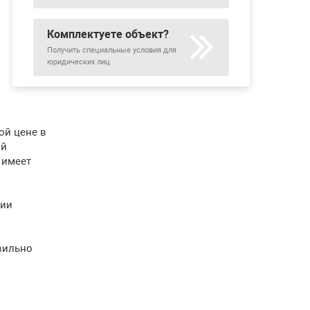
Комплектуете объект?
Получить специальные условия для
юридических лиц
ой цене в
ый
 имеет
нии
вильно