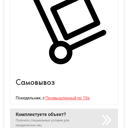
Самовывоз
Понедельник
, с
Промышленный пр.10а
Комплектуете объект?
Получить специальные условия для
юридических лиц