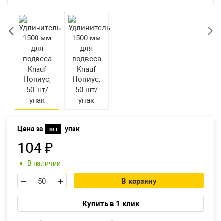
Екатеринбург
Цена за
упак
шт
104
₽
В наличии
В корзину
Купить в 1 клик