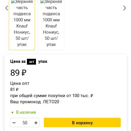
Екатеринбург
Цена за
упак
шт
89
₽
Цена опт
81
₽
при общей сумме покупки от 100 тыс.
₽
Ваш промокод:
ЛЕТО20
В наличии
В корзину