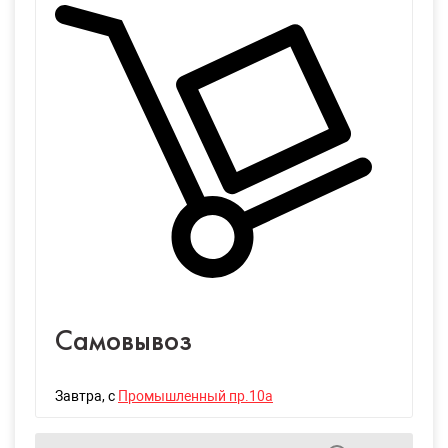
Самовывоз
Завтра
, с
Промышленный пр.10а