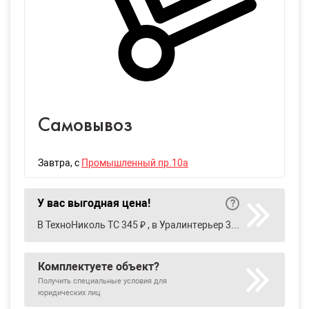
Самовывоз
Завтра
, с
Промышленный пр.10а
У вас выгодная цена!
В ТехноНиколь ТС 345 ₽ , в Уралинтерьер 350 ₽
Комплектуете объект?
Получить специальные условия для
юридических лиц