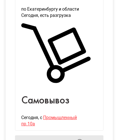
по Екатеринбургу и области
Сегодня
, есть разгрузка
Самовывоз
Сегодня
, с
Промышленный
пр.10а