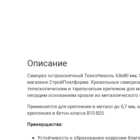
Описание
Саморез остроконечный ТехноНиколь 4,8х80 мм, 5
магазине СтройПлатформа. Кровельные саморезы
телескопическим и тарельчатым крепежом для м
несущим основаниям кровли из металлического п
Применяется для крепления в металл до 0,7 мм,
крепления в бетон класса B15-B25.
Преимущества:
Устойчивость к образованию коррозии благ