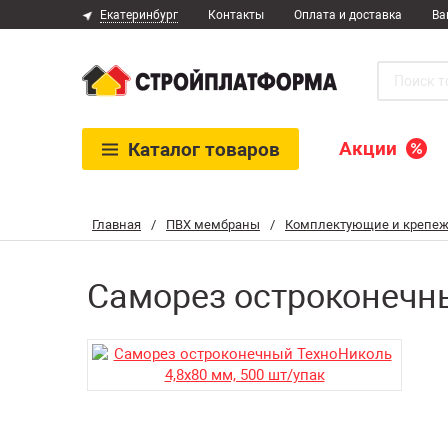
Екатеринбург
Контакты
Оплата и доставка
Ва
Акции
Каталог
товаров
Главная
/
ПВХ мембраны
/
Комплектующие и крепеж
Саморез остроконечны