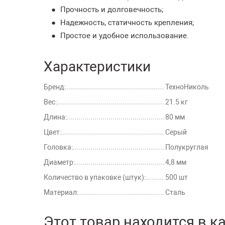
Прочность и долговечность;
Надежность, статичность крепления;
Простое и удобное использование.
Характеристики
Бренд:
ТехноНиколь
Вес:
21.5 кг
Длина:
80 мм
Цвет:
Серый
Головка:
Полукруглая
Диаметр:
4,8 мм
Количество в упаковке (штук):
500 шт
Материал:
Сталь
Этот товар находится в к