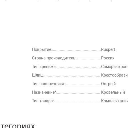
Покрытие:
Ruspert
Страна производитель:
Россия
Тип крепежа:
Саморез кро
Шлиц:
Крестообраз
Тип наконечника:
Острый
Назначение*:
Кровельный
Тип товара:
Комплектация
атегориях