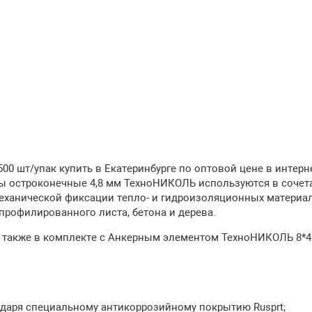
00 шт/упак купить в Екатеринбурге по оптовой цене в интерн
 остроконечные 4,8 мм ТехноНИКОЛЬ используются в сочет
еханической фиксации тепло- и гидроизоляционных материа
рофилированного листа, бетона и дерева.
 а также в комплекте с Анкерным элементом ТехноНИКОЛЬ 8*4
одаря специальному антикоррозийному покрытию Rusprt;