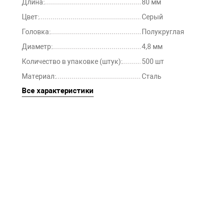
Длина:
80 мм
Цвет:
Серый
Головка:
Полукруглая
Диаметр:
4,8 мм
Количество в упаковке (штук):
500 шт
Материал:
Сталь
Все характеристики