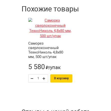
Похожие товары
Саморез
сверлоконечный
ТехноНиколь 4,8х80
мм, 500 шт/упак
5 580
упак
₽/
В корзину