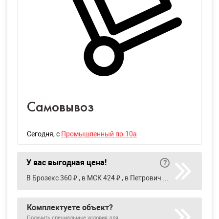
Самовывоз
Сегодня
, с
Промышленный пр.10а
У вас выгодная цена!
В Брозекс 360 ₽ , в МСК 424 ₽ , в Петрович 370 ₽
Комплектуете объект?
Получить специальные условия для