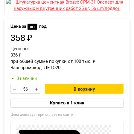
Возврат товара
Екатеринбург
Цена за
под
шт
358
₽
Цена опт
336
₽
при общей сумме покупки от 100 тыс.
₽
Ваш промокод:
ЛЕТО20
В наличии
В корзину
Купить в 1 клик
Цена действует при оплате на сайте