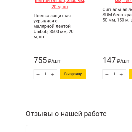
Сигнальная л
SDM бело-кра
Пленка защитная
50 мм, 150 м, 
укрывная с
малярной лентой
Unibob, 3500 мм, 20
м, шт
755
147
шт
шт
₽/
₽/
В корзину
Отзывы о нашей работе