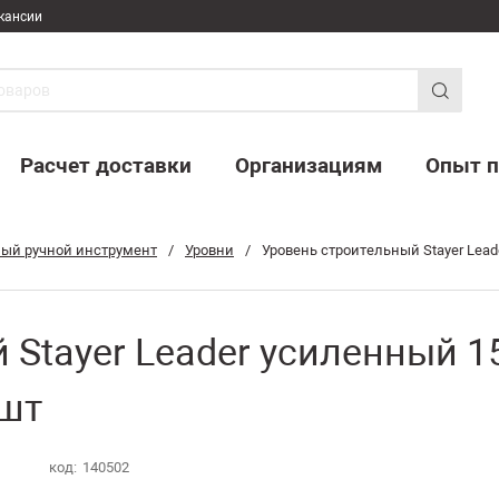
кансии
Расчет доставки
Организациям
Опыт п
ый ручной инструмент
/
Уровни
/
Уровень строительный Stayer Lead
Stayer Leader усиленный 15
 шт
код:
140502