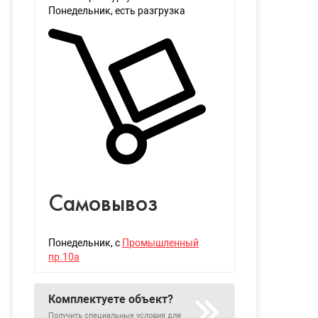
Понедельник
, есть разгрузка
Самовывоз
Понедельник
, с
Промышленный
пр.10а
Комплектуете объект?
Получить специальные условия для