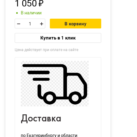
1 050
₽
В наличии
В корзину
Купить в 1 клик
Цена действует при оплате на сайте
Доставка
по Екатеринбургу и области