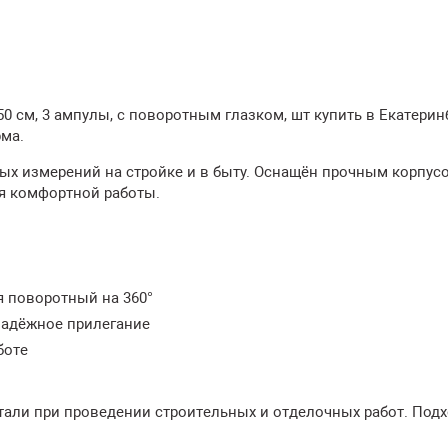
0 см, 3 ампулы, с поворотным глазком, шт купить в Екатерин
рма.
х измерений на стройке и в быту. Оснащён прочным корпусо
я комфортной работы.
я поворотный на 360°
надёжное прилегание
боте
тали при проведении строительных и отделочных работ. Подх