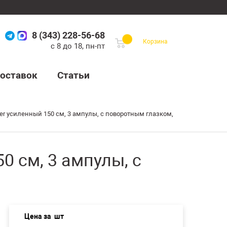
8 (343) 228-56-68
Корзина
с 8 до 18, пн-пт
оставок
Статьи
er усиленный 150 см, 3 ампулы, с поворотным глазком,
0 см, 3 ампулы, с
Цена за
шт