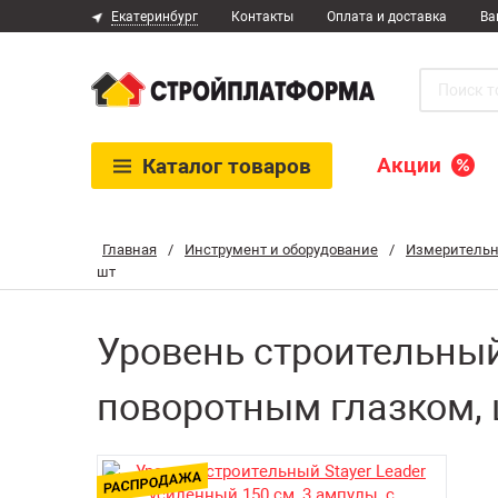
Екатеринбург
Контакты
Оплата и доставка
Ва
Акции
Каталог
товаров
Главная
/
Инструмент и оборудование
/
Измерительн
шт
Уровень строительный 
поворотным глазком,