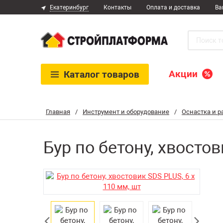
Екатеринбург
Контакты
Оплата и доставка
Ва
Акции
Каталог
товаров
Главная
/
Инструмент и оборудование
/
Оснастка и 
Бур по бетону, хвостов