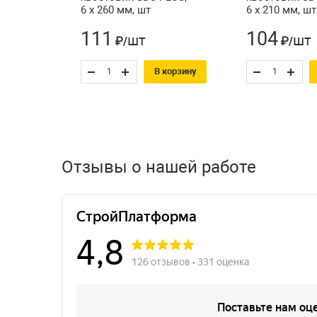
6 х 260 мм, шт
6 х 210 мм, шт
111
104
шт
шт
₽/
₽/
В корзину
Отзывы о нашей работе