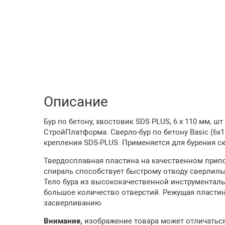
Описание
Бур по бетону, хвостовик SDS PLUS, 6 х 110 мм, ш
СтройПлатформа. Сверло-бур по бетону Basic (6x
крепления SDS-PLUS. Применяется для бурения ск
Твердосплавная пластина на качественном прип
спираль способствует быстрому отводу сверлильн
Тело бура из высококачественной инструменталь
большое количество отверстий. Режущая пласти
засверливанию.
Внимание,
изображение товара может отличаться