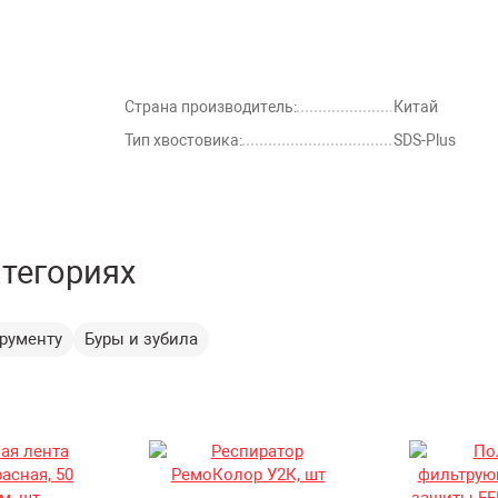
Страна производитель:
Китай
Тип хвостовика:
SDS-Plus
атегориях
трументу
Буры и зубила