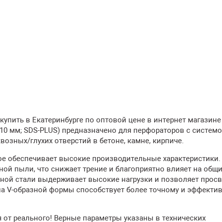
т купить в Екатеринбурге по оптовой цене в интернет магазине
110 мм; SDS-PLUS) предназначено для перфораторов с систем
возных/глухих отверстий в бетоне, камне, кирпиче.
ое обеспечивает высокие производительные характеристики.
ой пыли, что снижает трение и благоприятно влияет на общи
ной стали выдерживает высокие нагрузки и позволяет прос
на V-образной формы способствует более точному и эффекти
 от реального! Верные параметры указаны в технических