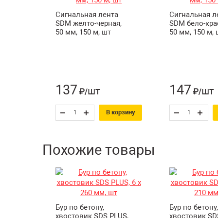
Сигнальная лента
Сигнальная л
SDM желто-черная,
SDM бело-кра
50 мм, 150 м, шт
50 мм, 150 м, 
137
147
шт
шт
₽/
₽/
В корзину
Похожие товары
Бур по бетону,
Бур по бетону,
хвостовик SDS PLUS,
хвостовик SD