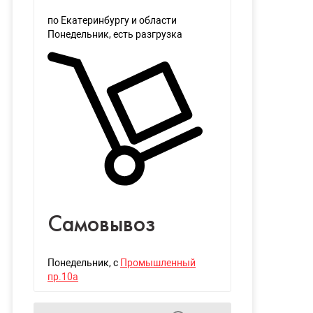
по Екатеринбургу и области
Понедельник
, есть разгрузка
Самовывоз
Понедельник
, с
Промышленный
пр.10а