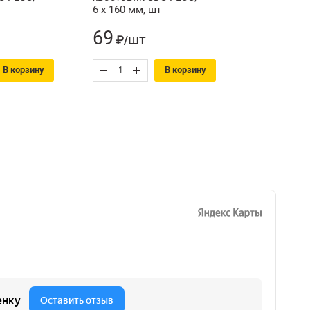
6 х 160 мм, шт
69
шт
₽/
В корзину
В корзину