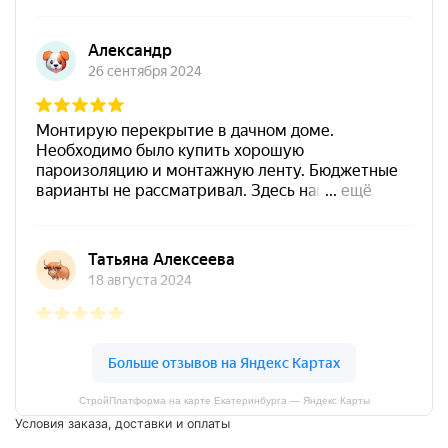
СтройПлатформа на карте Екатеринбурга — Яндекс Карты
Условия заказа, доставки и оплаты