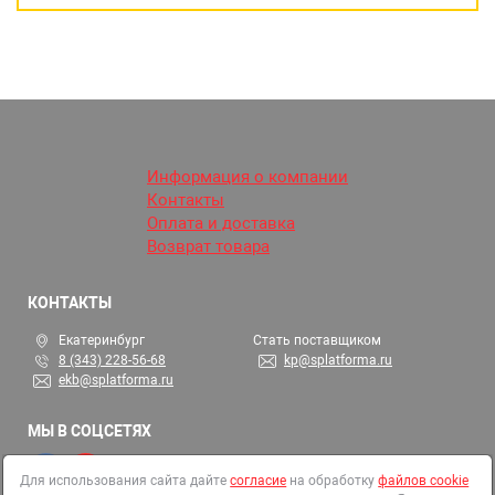
Информация о компании
Контакты
Оплата и доставка
Возврат товара
КОНТАКТЫ
Екатеринбург
Стать поставщиком
8 (343) 228-56-68
kp@splatforma.ru
ekb@splatforma.ru
МЫ В СОЦСЕТЯХ
Для использования сайта дайте
согласие
на обработку
файлов cookie