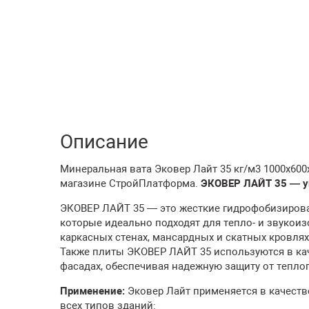
Описание
Минеральная вата Эковер Лайт 35 кг/м3 1000х600х
магазине СтройПлатформа.
ЭКОВЕР ЛАЙТ 35 — ун
ЭКОВЕР ЛАЙТ 35 — это жесткие гидрофобизирова
которые идеально подходят для тепло- и звукои
каркасных стенах, мансардных и скатных кровлях
Также плиты ЭКОВЕР ЛАЙТ 35 используются в ка
фасадах, обеспечивая надежную защиту от тепло
Применение:
Эковер Лайт применяется в качеств
всех типов зданий: