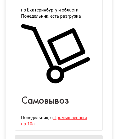
по Екатеринбургу и области
Понедельник
, есть разгрузка
Самовывоз
Понедельник
, с
Промышленный
пр.10а