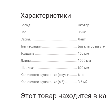
Характеристики
Бренд:
Эковер
Вес:
35 кг
Серия:
Лайт
Тип изоляции:
Базальтовый уте
Толщина:
100 мм
Длина:
1000 мм
Ширина:
600 мм
Количество в упаковке (штук):
6 шт
Количество в упаковке (м2):
3.6 м2
Этот товар находится в к