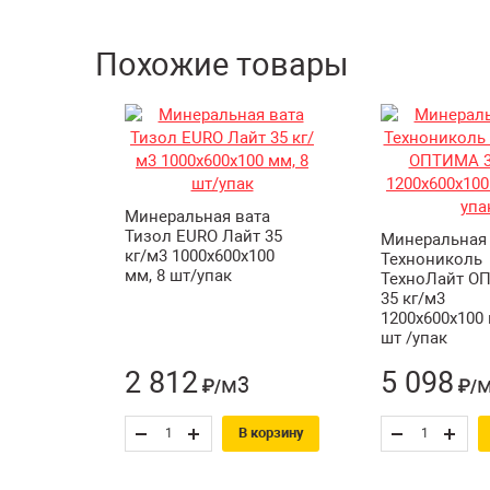
Похожие товары
Минеральная вата
Тизол EURO Лайт 35
Минеральная 
кг/м3 1000х600х100
Технониколь
мм, 8 шт/упак
ТехноЛайт О
35 кг/м3
1200х600х100 
шт /упак
2 812
5 098
м3
₽/
₽/
В корзину