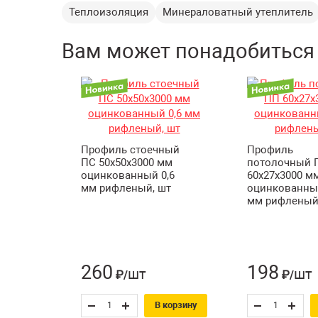
Теплоизоляция
Минераловатный утеплитель
Вам может понадобиться
Профиль стоечный
Профиль
ПС 50х50х3000 мм
потолочный 
оцинкованный 0,6
60х27х3000 м
мм рифленый, шт
оцинкованный
мм рифленый
260
198
шт
шт
₽/
₽/
В корзину