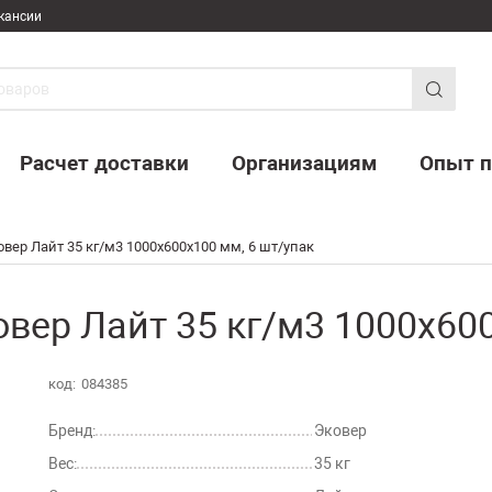
кансии
Расчет доставки
Организациям
Опыт п
вер Лайт 35 кг/м3 1000х600х100 мм, 6 шт/упак
вер Лайт 35 кг/м3 1000х600
код:
084385
Бренд:
Эковер
Вес:
35 кг