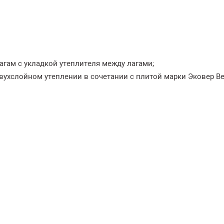
агам с укладкой утеплителя между лагами;
двухслойном утеплении в сочетании с плитой марки Эковер В