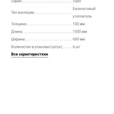
Серия:
Лайт
Базальтовый
Тип изоляции:
утеплитель
Толщина:
100 мм
Длина:
1000 мм
Ширина:
600 мм
Количество в упаковке (штук):
6 шт
Все характеристики