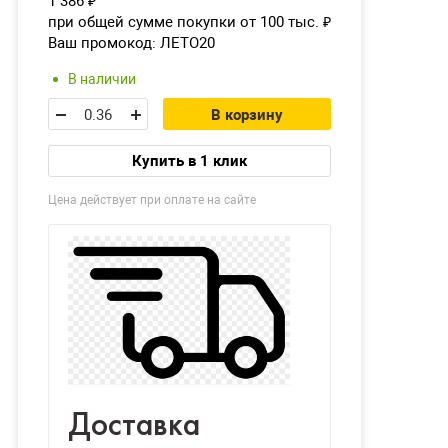
1 386
₽
при общей сумме покупки от 100 тыс.
₽
Ваш промокод:
ЛЕТО20
В наличии
В корзину
Купить в 1 клик
Цена действует при оплате на сайте
Доставка