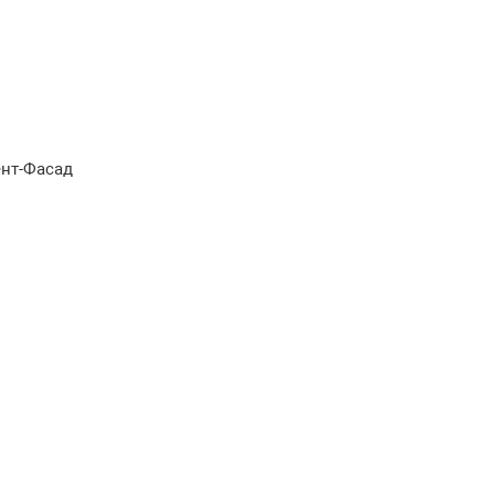
ент-Фасад