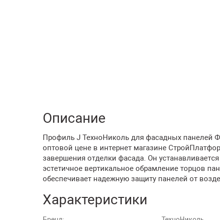
Описание
Профиль J ТехноНиколь для фасадных панелей Фо
оптовой цене в интернет магазине СтройПлатфо
завершения отделки фасада. Он устанавливается 
эстетичное вертикальное обрамление торцов пан
обеспечивает надежную защиту панелей от возд
Характеристики
Бренд:
ТехноНиколь