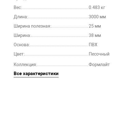
Вес:
0.483 кг
Длина:
3000 мм
Ширина полезная:
25 мм
Ширина:
38 мм
Основа:
ПВХ
Цвет:
Песочный
Коллекция:
Формлайт
Все характеристики