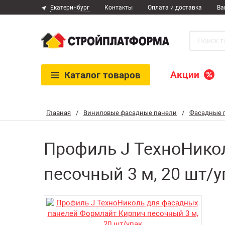
Екатеринбург
Контакты
Оплата и доставка
Ва
Акции
Каталог
товаров
Главная
/
Виниловые фасадные панели
/
Фасадные 
Профиль J ТехноНико
песочный 3 м, 20 шт/у