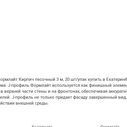
рмлайт Кирпич песочный 3 м, 20 шт/упак купить в Екатеринб
рма. J-профиль Формлайт используется как финишный элемен
в верхней части стены и на фронтонах, обеспечивая аккуратн
елей. J-профиль не только придает фасаду завершенный вид,
ействия внешней среды.
Коллекция:
Формлайт