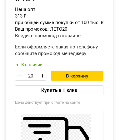
Цена опт
313
₽
при общей сумме покупки от 100 тыс.
₽
Ваш промокод:
ЛЕТО20
Введите промокод в корзине.
Если оформляете заказ по телефону -
сообщите промокод менеджеру.
В наличии
В корзину
Купить в 1 клик
Цена действует при оплате на сайте