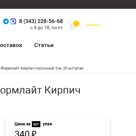
8 (343) 228-56-68
Корзина
с 8 до 18, пн-пт
оставок
Статьи
Формлайт Кирпич песочный 3 м, 20 шт/упак
Формлайт Кирпич
Цена за
упак
шт
340
₽