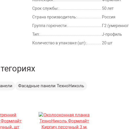
Срок службы:
50 лет
Страна производитель:
Россия
Группа горючести:
Г2 (умеренно
Тип:
J-профиль
Количество в упаковке (шт):
20 шт
атегориях
анели
Фасадные панели ТехноНиколь