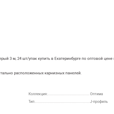
ый 3 м, 24 шт/упак купить в Екатеринбурге по оптовой цене 
тально расположенных карнизных панелей.
Коллекция:
Оптима
Тип:
J-профиль