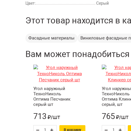
Цвет:
Серый
Этот товар находится в к
Фасадные материалы
Виниловые фасадные п
Вам может понадобиться
Угол наружный
Угол наружн
ТехноНиколь
ТехноНиколь
Оптима Песчаник
Оптима Клин
серый шт
серый, шт
713
765
шт
шт
₽/
₽/
В корзину