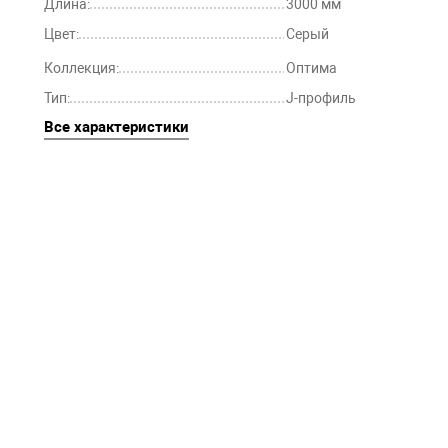
Длина:
3000 мм
Цвет:
Серый
Коллекция:
Оптима
Тип:
J-профиль
Все характеристики