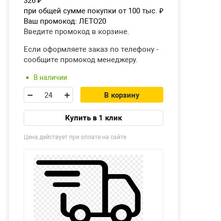
326
₽
при общей сумме покупки от 100 тыс.
₽
Ваш промокод:
ЛЕТО20
Введите промокод в корзине.
Если оформляете заказ по телефону -
сообщите промокод менеджеру.
В наличии
В корзину
Купить в 1 клик
Цена действует при оплате на сайте