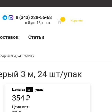
8 (343) 228-56-68
Корзина
с 8 до 18, пн-пт
оставок
Статьи
серый 3 м, 24 шт/упак
рый 3 м, 24 шт/упак
Цена за
упак
шт
354
₽
Цена опт