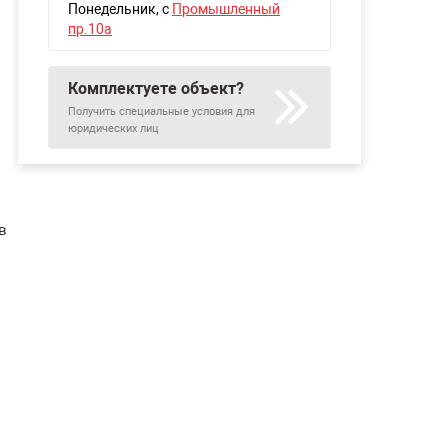
Понедельник
, с
Промышленный
пр.10а
Комплектуете объект?
Получить специальные условия для
юридических лиц
в