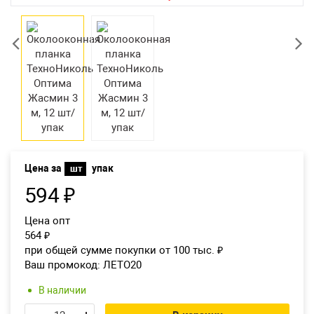
Екатеринбург
Цена за
упак
шт
594
₽
Цена опт
564
₽
при общей сумме покупки от 100 тыс.
₽
Ваш промокод:
ЛЕТО20
В наличии