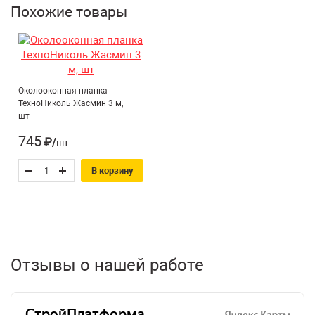
Похожие товары
Околооконная планка
ТехноНиколь Жасмин 3 м,
шт
745
₽/шт
В корзину
Отзывы о нашей работе