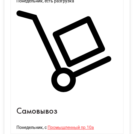
Понедельник
, есть разгрузка
Самовывоз
Понедельник
, с
Промышленный пр.10а