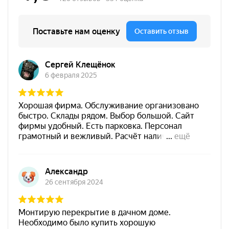
Для лабораторий,
Для прихожей, Для
сауны, Для склада,
Для террасы, Для
торговых залов