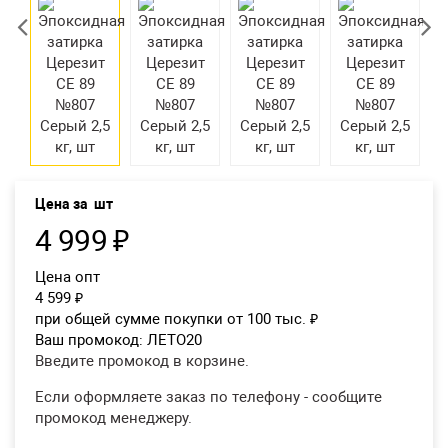
Возврат товара
Екатеринбург
Цена за
шт
4 999
₽
Цена опт
4 599
₽
при общей сумме покупки от 100 тыс.
₽
Ваш промокод:
ЛЕТО20
Введите промокод в корзине.
Если оформляете заказ по телефону - сообщите
промокод менеджеру.