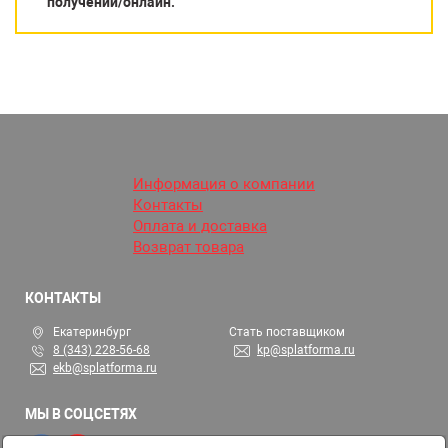
получении/онлайн.
Информация о компании
Контакты
Оплата и доставка
Возврат товара
КОНТАКТЫ
Екатеринбург
Стать поставщиком
8 (343) 228-56-68
kp@splatforma.ru
ekb@splatforma.ru
МЫ В СОЦСЕТЯХ