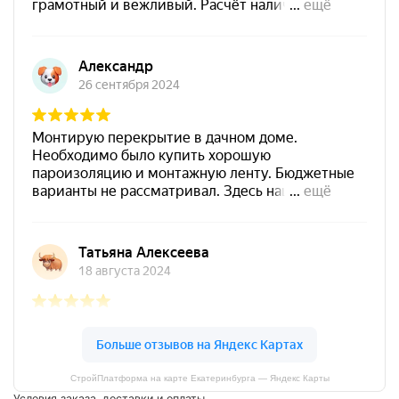
СтройПлатформа на карте Екатеринбурга — Яндекс Карты
Условия заказа, доставки и оплаты