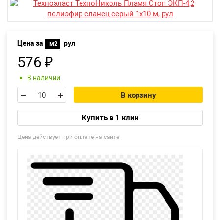
Екатеринбург
Цена за
рул
м2
576
₽
В наличии
В корзину
Купить в 1 клик
Цена действует при оплате на сайте