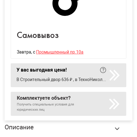
Самовывоз
Завтра
, с
Промышленный пр.10а
У вас выгодная цена!
В Строительный двор 636 ₽ , в ТехноНиколь ТС 638 ₽
Комплектуете объект?
Получить специальные условия для
юридических лиц
Описание