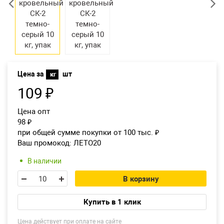
Екатеринбург
Цена за
шт
кг
109
₽
Цена опт
98
₽
при общей сумме покупки от 100 тыс.
₽
Ваш промокод:
ЛЕТО20
В наличии
В корзину
Купить в 1 клик
Цена действует при оплате на сайте