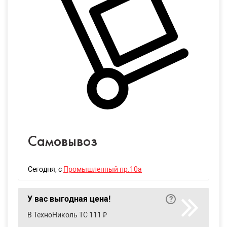
Самовывоз
Сегодня
, с
Промышленный пр.10а
У вас выгодная цена!
В ТехноНиколь ТС 111 ₽