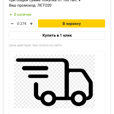
при общей сумме покупки от 100 тыс.
₽
Ваш промокод:
ЛЕТО20
В наличии
В корзину
Купить в 1 клик
Цена действует при оплате на сайте