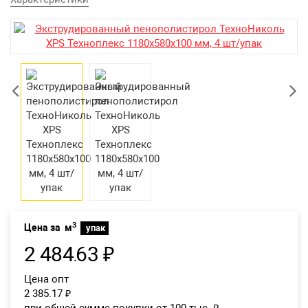
Екатеринбург
3
Цена за
м
упак
2 484
63
₽
.
Цена опт
2 385.17
₽