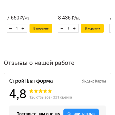
7 650
8 436
7 
₽/м3
₽/м3
В корзину
В корзину
Отзывы о нашей работе