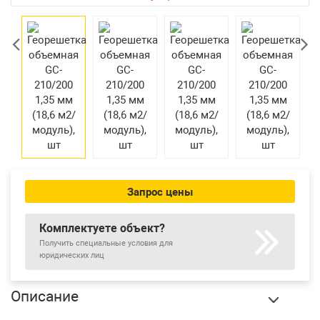
Возврат товара
Екатеринбург
Запрос цены
Комплектуете объект?
Получить специальные условия для
юридических лиц
Описание