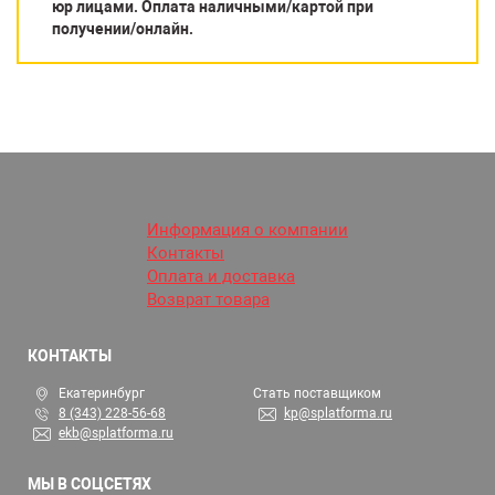
юр лицами. Оплата наличными/картой при
получении/онлайн.
Информация о компании
Контакты
Оплата и доставка
Возврат товара
КОНТАКТЫ
Екатеринбург
Стать поставщиком
8 (343) 228-56-68
kp@splatforma.ru
ekb@splatforma.ru
МЫ В СОЦСЕТЯХ