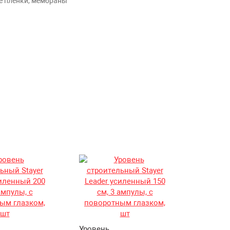
 пленки, мембраны
Уровень
Уровень