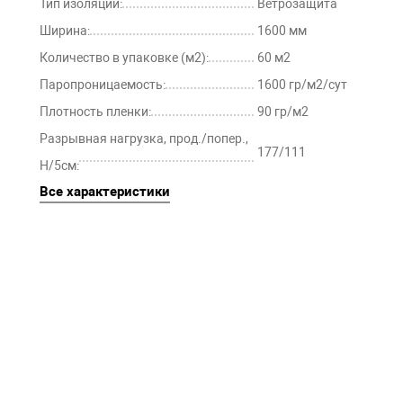
Тип изоляции:
Ветрозащита
Ширина:
1600 мм
Количество в упаковке (м2):
60 м2
Паропроницаемость:
1600 гр/м2/сут
Плотность пленки:
90 гр/м2
Разрывная нагрузка, прод./попер.,
177/111
Н/5см:
Все характеристики