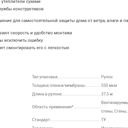
 утеплители сухими
лужбы конструктивов
ешение для самостоятельной защиты дома от ветра, влаги и па
ают скорость и удобство монтажа
бы исключить ошибку
ет смонтировать его с легкостью
Тип упаковки:
Рулон
Толщина пленки/мембраны:
550 мкм
Длина в рулоне:
37,5 м
Вентилируемы
Область применения* :
стены, Стены,
Стандарт:
ТУ