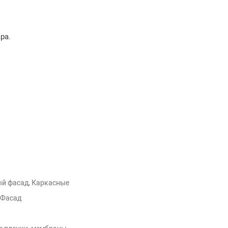
ра.
й фасад, Каркасные
 Фасад