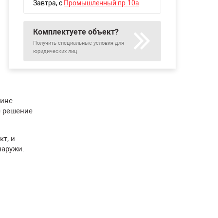
Завтра
, с
Промышленный пр.10а
Комплектуете объект?
Получить специальные условия для
юридических лиц
зине
е решение
т, и
наружи.