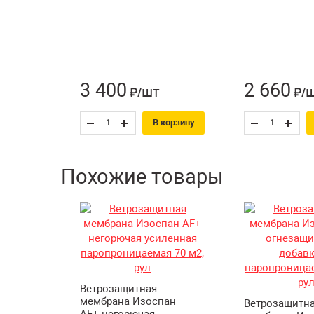
3 400
2 660
шт
₽/
₽/
В корзину
Похожие товары
Ветрозащитная
мембрана Изоспан
Ветрозащитн
АF+ негорючая