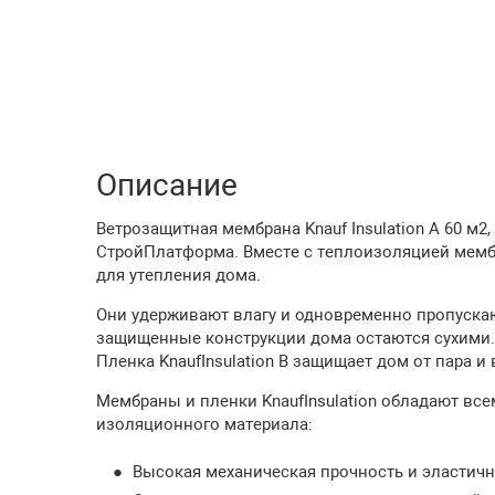
Описание
Ветрозащитная мембрана Knauf Insulation А 60 м2
СтройПлатформа. Вместе с теплоизоляцией мембр
для утепления дома.
Они удерживают влагу и одновременно пропускаю
защищенные конструкции дома остаются сухими. М
Пленка KnaufInsulation В защищает дом от пара и 
Мембраны и пленки KnaufInsulation обладают в
изоляционного материала:
Высокая механическая прочность и эластичн