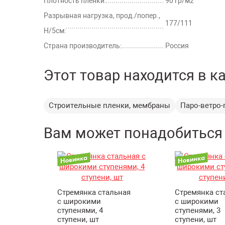
Плотность пленки:
90 гр/м2
Разрывная нагрузка, прод./попер.,
177/111
Н/5см:
Страна производитель:
Россия
Этот товар находится в к
Строительные пленки, мембраны
Паро-ветро
Вам может понадобиться
Стремянка стальная
Стремянка ст
с широкими
с широкими
ступенями, 4
ступенями, 3
ступени, шт
ступени, шт