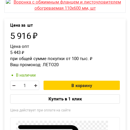
Екатеринбург
Цена за
шт
5 916
₽
Цена опт
5 443
₽
при общей сумме покупки от 100 тыс.
₽
Ваш промокод:
ЛЕТО20
В наличии
В корзину
Купить в 1 клик
Цена действует при оплате на сайте