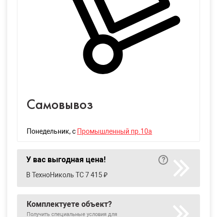
Самовывоз
Понедельник
, с
Промышленный пр.10а
У вас выгодная цена!
В ТехноНиколь ТС 7 415 ₽
Комплектуете объект?
Получить специальные условия для