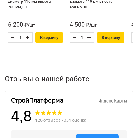
диаметр 110 мм высота
диаметр 110 мм высота
700 мм, шт
450 мм, шт
6 200
4 500
4 
₽/шт
₽/шт
В корзину
В корзину
Отзывы о нашей работе