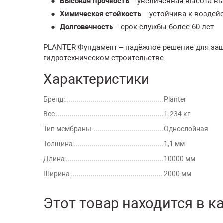
Высокая прочность
– увеличенная высота вы
Химическая стойкость
– устойчива к воздей
Долговечность
– срок службы более 60 лет.
PLANTER Фундамент – надёжное решение для за
гидротехническом строительстве.
Характеристики
Бренд:
Planter
Вес:
1.234 кг
Тип мембраны :
Однослойная
Толщина:
1,1 мм
Длина:
10000 мм
Ширина:
2000 мм
Этот товар находится в к