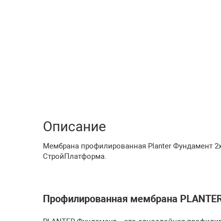
Описание
Мембрана профилированная Planter Фундамент 2х1
СтройПлатформа.
Профилированная мембрана PLANTE