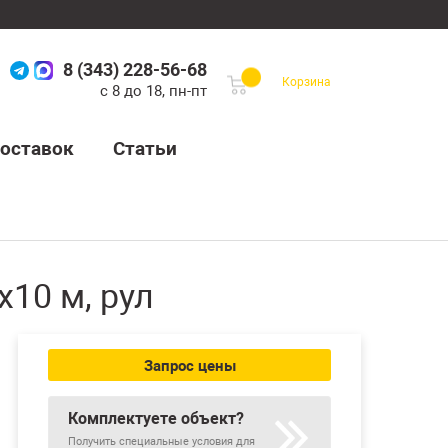
8 (343) 228-56-68
Корзина
с 8 до 18, пн-пт
оставок
Статьи
10 м, рул
Запрос цены
Комплектуете объект?
Получить специальные условия для