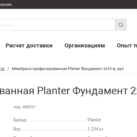
кансии
Расчет доставки
Организациям
Опыт п
та
/
Мембрана профилированная Planter Фундамент 2х10 м, рул
нная Planter Фундамент 2х
код:
408537
Бренд:
Planter
Вес:
1.234 кг