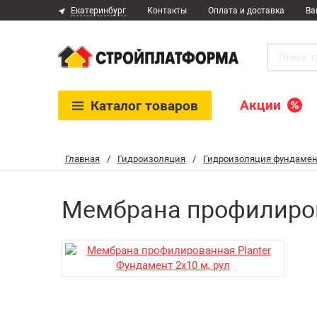
Екатеринбург
Контакты
Оплата и доставка
Ва
Акции
Каталог
товаров
Главная
/
Гидроизоляция
/
Гидроизоляция фундамен
Мембрана профилирова