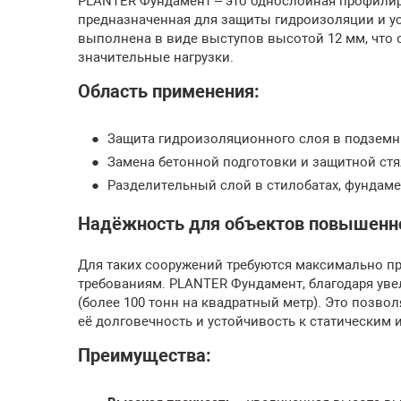
PLANTER Фундамент – это однослойная профилир
предназначенная для защиты гидроизоляции и ус
выполнена в виде выступов высотой 12 мм, что
значительные нагрузки.
Область применения:
Защита гидроизоляционного слоя в подземны
Замена бетонной подготовки и защитной стя
Разделительный слой в стилобатах, фундаме
Надёжность для объектов повышенно
Для таких сооружений требуются максимально 
требованиям. PLANTER Фундамент, благодаря уве
(более 100 тонн на квадратный метр). Это позво
её долговечность и устойчивость к статическим 
Преимущества: