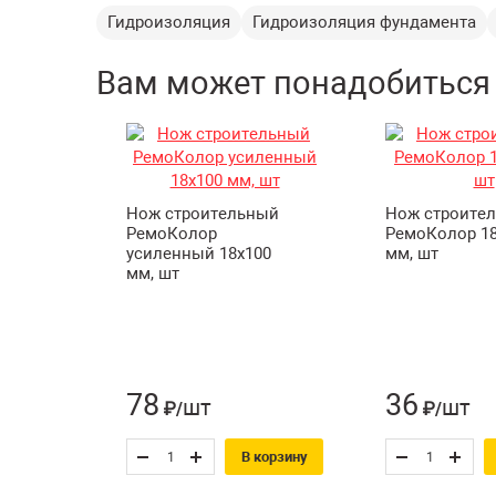
Гидроизоляция
Гидроизоляция фундамента
Вам может понадобиться
Нож строительный
Нож строите
РемоКолор
РемоКолор 18
усиленный 18х100
мм, шт
мм, шт
78
36
шт
шт
₽/
₽/
В корзину