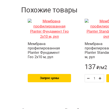
Похожие товары
Мембрана
Мембрана
профилированная
профилирова
Planter Фундамент
Planter Standa
Гео 2х10 м, рул
м, рул
137
м2
₽/
Запрос цены