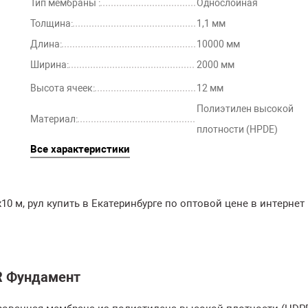
Тип мембраны :
Однослойная
Толщина:
1,1 мм
Длина:
10000 мм
Ширина:
2000 мм
Высота ячеек:
12 мм
Полиэтилен высокой
Материал:
плотности (HPDE)
Все характеристики
0 м, рул купить в Екатеринбурге по оптовой цене в интернет
R Фундамент