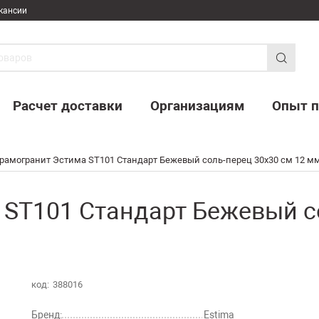
кансии
Расчет доставки
Организациям
Опыт п
рамогранит Эстима ST101 Стандарт Бежевый соль-перец 30x30 см 12 мм,
ST101 Стандарт Бежевый со
код:
388016
Бренд:
Estima