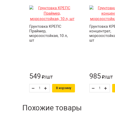
Грунтовка КРЕПС
Грунтовка КР
Праймер,
концентрат,
морозостойкая, 10 л,
морозостойкая
шт
шт
549
985
шт
шт
₽/
₽/
В корзину
Похожие товары