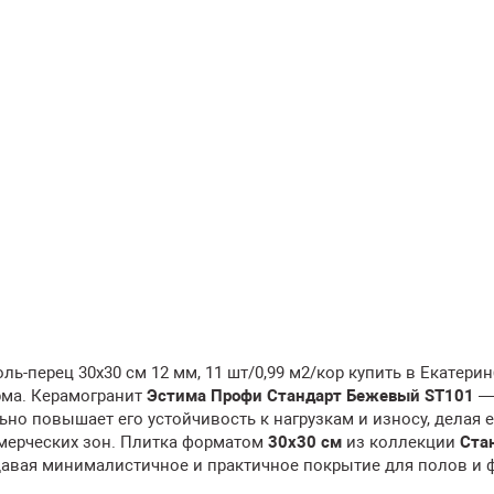
-перец 30x30 см 12 мм, 11 шт/0,99 м2/кор купить в Екатерин
рма. Керамогранит
Эстима Профи Стандарт Бежевый ST101
—
льно повышает его устойчивость к нагрузкам и износу, делая е
ерческих зон. Плитка форматом
30x30 см
из коллекции
Ста
давая минималистичное и практичное покрытие для полов и 