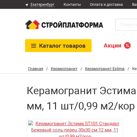
Екатеринбург
Контакты
Оплата и доставка
Ва
Акции
Каталог
товаров
Главная
/
Керамогранит
/
Керамогранит Estima
/
Ке
Керамогранит Эстима 
мм, 11 шт/0,99 м2/кор