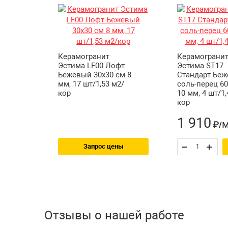
Керамогранит
Керамограни
Эстима LF00 Лофт
Эстима ST17
Бежевый 30x30 см 8
Стандарт Бе
мм, 17 шт/1,53 м2/
соль-перец 60
кор
10 мм, 4 шт/1,
кор
1 910
₽/
Запрос цены
Отзывы о нашей работе