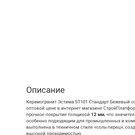
Описание
Керамогранит Эстима ST101 Стандарт Бежевый соль
оптовой цене в интернет магазине СтройПлатфо
прочное покрытие толщиной
12 мм
, что значите
особенно подходящим для промышленных и комм
выполнена в техничном стиле «соль-перец», соз
высокой проходимостью.