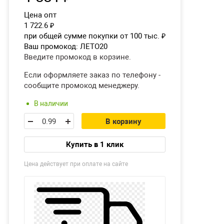
Цена опт
1 722.6
₽
при общей сумме покупки от 100 тыс.
₽
Ваш промокод:
ЛЕТО20
Введите промокод в корзине.
Если оформляете заказ по телефону -
сообщите промокод менеджеру.
В наличии
В корзину
Купить в 1 клик
Цена действует при оплате на сайте