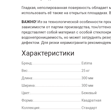
Гладкая, неполированная поверхность обладает 
использовать её также на открытых площадках. 
ВАЖНО!
Из-за технологической особенности про
зависимости от партии производства, тон/оттено
представляет собой материал с особой стеклокри
водонепроницаемость, но может затруднять резк
дефектом. Для резки керамогранита рекомендуем
Характеристики
Бренд:
Estima
Вес:
25 кг
Длина:
300 мм
Ширина:
300 мм
Цвет:
Бежевый
Форма:
Квадратная
Коллекция:
Стандарт