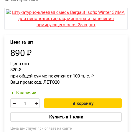
Возврат товара
Екатеринбург
Цена за
шт
890
₽
Цена опт
820
₽
при общей сумме покупки от 100 тыс.
₽
Ваш промокод:
ЛЕТО20
В наличии
В корзину
Купить в 1 клик
Цена действует при оплате на сайте