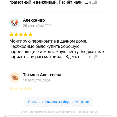
72 часа.
Создание армирующего слоя:
Толщина слоя: 3–8 мм.
Укладка армирующей сетки с нахлестом 10 см.
Дополнительное армирование углов.
Условия хранения:
Хранить в сухом помещении при температуре от -10 °C до
+30 °C. Срок хранения – 12 месяцев.
Меры предосторожности:
Работы проводить в защитных перчатках и очках.
Избегать попадания в глаза и дыхательные пути.
СтройПлатформа на карте Екатеринбурга — Яндекс Карты