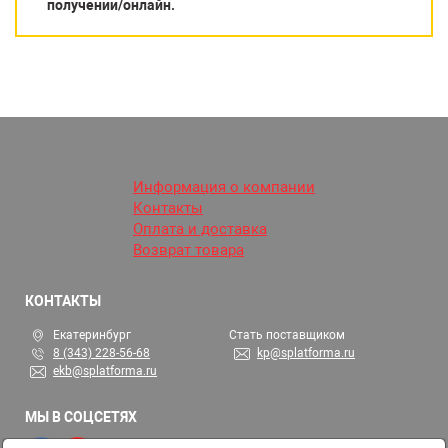
получении/онлайн.
Информация о компании
Контакты
Оплата и доставка
Возврат товара
КОНТАКТЫ
Екатеринбург
Стать поставщиком
8 (343) 228-56-68
kp@splatforma.ru
ekb@splatforma.ru
МЫ В СОЦСЕТЯХ