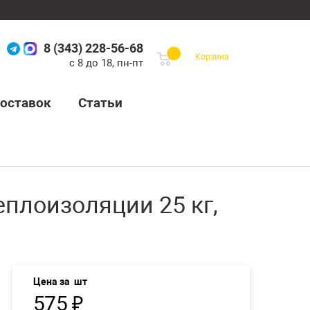
8 (343) 228-56-68
Корзина
с 8 до 18, пн-пт
оставок
Статьи
еплоизоляции 25 кг,
Цена за
шт
575
₽