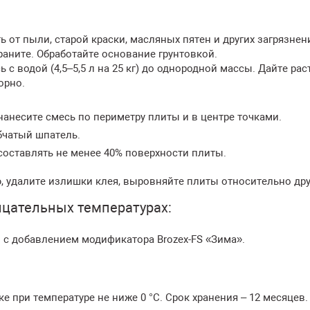
ь от пыли, старой краски, масляных пятен и других загрязнен
аните. Обработайте основание грунтовкой.
 с водой (4,5–5,5 л на 25 кг) до однородной массы. Дайте рас
орно.
нанесите смесь по периметру плиты и в центре точками.
бчатый шпатель.
оставлять не менее 40% поверхности плиты.
, удалите излишки клея, выровняйте плиты относительно друг
ицательных температурах:
 с добавлением модификатора Brozex-FS «Зима».
 при температуре не ниже 0 °С. Срок хранения – 12 месяцев.