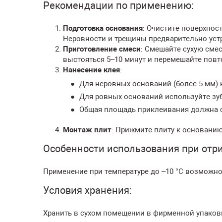
Рекомендации по применению:
Подготовка основания
: Очистите поверхност
Неровности и трещины предварительно устр
Приготовление смеси
: Смешайте сухую смесь
выстояться 5–10 минут и перемешайте повт
Нанесение клея
:
Для неровных оснований (более 5 мм) 
Для ровных оснований используйте зу
Общая площадь приклеивания должна с
Монтаж плит
: Прижмите плиту к основанию
Особенности использования при отр
Применение при температуре до –10 °С возможно
Условия хранения:
Хранить в сухом помещении в фирменной упаковке