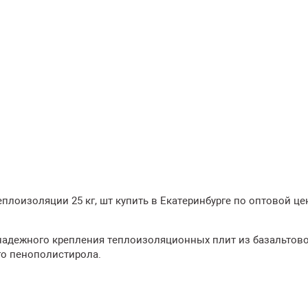
плоизоляции 25 кг, шт купить в Екатеринбурге по оптовой це
 надежного крепления теплоизоляционных плит из базальтов
го пенополистирола.