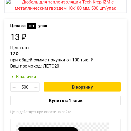
Екатеринбург
Цена за
упак
шт
13
₽
Цена опт
12
₽
при общей сумме покупки от 100 тыс.
₽
Ваш промокод:
ЛЕТО20
В наличии
В корзину
Купить в 1 клик
Цена действует при оплате на сайте