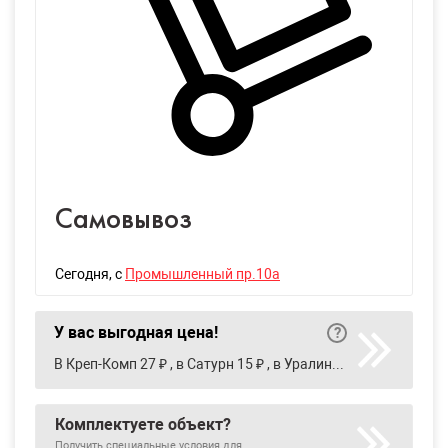
Самовывоз
Сегодня
, с
Промышленный пр.10а
У вас выгодная цена!
В Креп-Комп 27 ₽ , в Сатурн 15 ₽ , в Уралинтерьер 15 ₽
Комплектуете объект?
Получить специальные условия для