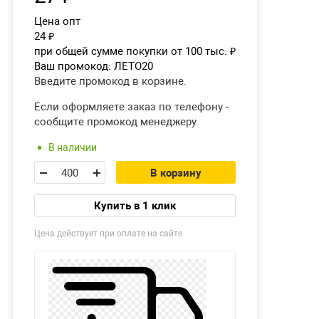
Цена опт
24
₽
при общей сумме покупки от 100 тыс.
₽
Ваш промокод:
ЛЕТО20
Введите промокод в корзине.
Если оформляете заказ по телефону -
сообщите промокод менеджеру.
В наличии
В корзину
Купить в 1 клик
Цена действует при оплате на сайте