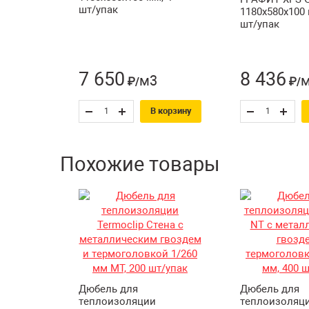
шт/упак
1180х580х100 
шт/упак
7 650
8 436
м3
₽/
₽/
В корзину
Похожие товары
Дюбель для
Дюбель для
теплоизоляции
теплоизоляц