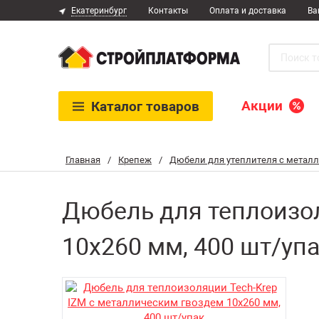
Екатеринбург
Контакты
Оплата и доставка
Ва
Акции
Каталог
товаров
Главная
/
Крепеж
/
Дюбели для утеплителя с метал
Дюбель для теплоизол
10х260 мм, 400 шт/уп