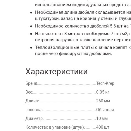
использованием индивидуальных средств за
Необходимая длина дюбеля складывается из 
штукатурки, запас на кривизну стены и глуб
Необходимое количество дюбелей 5-6 шт на 1 
На высоте от 8 метров необходимо 7 шт/м2, 
ветровая нагрузка, а также давление верхних
Теплоизоляционные плиты сначала крепят к с
после чего фиксируют их дюбелями;
Характеристики
Бренд:
Tech-Krep
Вес:
0.05 кг
Длина:
260 мм
Головка:
Обычная
Диаметр:
10 мм
Количество в упаковке (штук):
400 шт