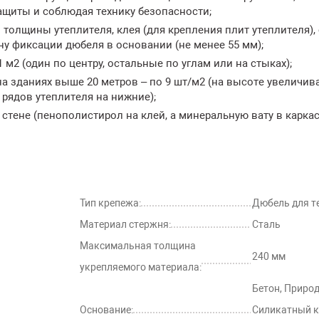
щиты и соблюдая технику безопасности;
толщины утеплителя, клея (для крепления плит утеплителя),
ину фиксации дюбеля в основании (не менее 55 мм);
м2 (один по центру, остальные по углам или на стыках);
на зданиях выше 20 метров – по 9 шт/м2 (на высоте увеличив
 рядов утеплителя на нижние);
тене (пенополистирол на клей, а минеральную вату в каркас
Тип крепежа:
Дюбель для т
Материал стержня:
Сталь
Максимальная толщина
240 мм
укрепляемого материала:
Бетон, Приро
Основание:
Силикатный к