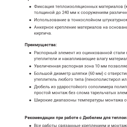
Фиксация теплоизоляционных материалов (м
толщиной до 240 мм к сооружениям различно
Использование в тонкослойном штукатурном
Анкерное крепление материалов на основани
кирпича.
Преимущества:
Распорный элемент из оцинкованной стали 
утеплители и накапливающие влагу материа
Увеличенная распорная зона 10 мм позволяе
Большой диаметр шляпки (60 мм) с отверст
утеплитель любого типа (пенополистирол ил
Дюбель из ударостойкого сополимера полип
простой монтаж без слома тарельчатых элем
Широкие диапазоны температуры монтажа от -
Рекомендации при работе с Дюбелем для теплои
Все работы связанные креплением и монтаж