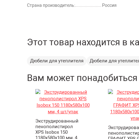
Страна производитель:
Россия
Этот товар находится в к
Дюбели для утеплителя
Дюбели для утеплите
Вам может понадобиться
Экструдированный
пенополистирол
Экструдиров
XPS Isobox 150
пенополисти
1180х580х100 мм, 4
ГРАФИТ XPS G