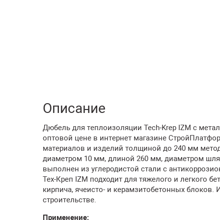
Описание
Дюбель для теплоизоляции Tech-Krep IZM с метал
оптовой цене в интернет магазине СтройПлатфо
материалов и изделий толщиной до 240 мм мето
диаметром 10 мм, длиной 260 мм, диаметром шля
выполнен из углеродистой стали с антикорроз
Тех-Креп IZM подходит для тяжелого и легкого бе
кирпича, ячеисто- и керамзитобетонных блоков. 
строительстве.
Применение: