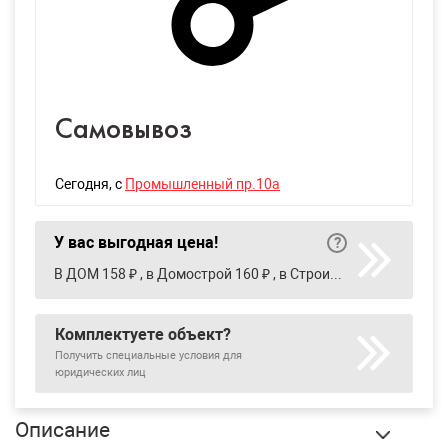
Самовывоз
Сегодня
, с
Промышленный пр.10а
У вас выгодная цена!
В ДОМ 158 ₽ , в Домострой 160 ₽ , в Строительный двор 153 ₽ , в Уралинтерьер 158 ₽
Комплектуете объект?
Получить специальные условия для
юридических лиц
Описание