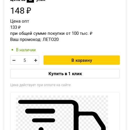
148
₽
Екатеринбург
Цена опт
133
₽
при общей сумме покупки от 100 тыс.
₽
Ваш промокод:
ЛЕТО20
В наличии
В корзину
Купить в 1 клик
Цена действует при оплате на сайте