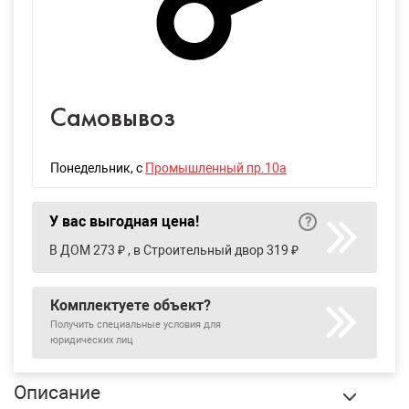
Самовывоз
Понедельник
, с
Промышленный пр.10а
У вас выгодная цена!
В ДОМ 273 ₽ , в Строительный двор 319 ₽
Комплектуете объект?
Получить специальные условия для
юридических лиц
Описание