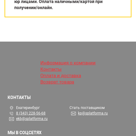
юр лицами. Оплата наличными/картой при
получении/онлайн.
Информация о компании
Контакты
Оплата и доставка
Возврат товара
КОНТАКТЫ
Екатеринбург
Стать поставщиком
8 (343) 228-56-68
kp@splatforma.ru
ekb@splatforma.ru
МЫ В СОЦСЕТЯХ