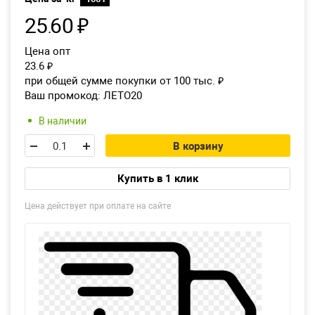
25
60
₽
.
Екатеринбург
Цена опт
23.6
₽
при общей сумме покупки от 100 тыс.
₽
Ваш промокод:
ЛЕТО20
В наличии
В корзину
Купить в 1 клик
Цена действует при оплате на сайте