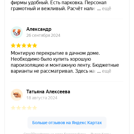
СтройПлатформа на карте Екатеринбурга — Яндекс Карты