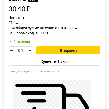
30
40
₽
.
Екатеринбург
Цена опт
27.4
₽
при общей сумме покупки от 100 тыс.
₽
Ваш промокод:
ЛЕТО20
В наличии
В корзину
Купить в 1 клик
Цена действует при оплате на сайте