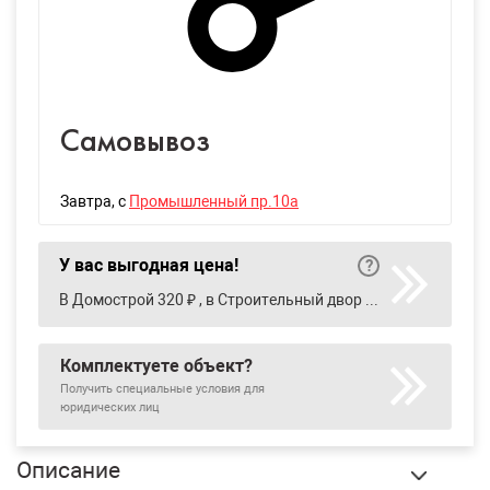
Самовывоз
Завтра
, с
Промышленный пр.10а
У вас выгодная цена!
В Домострой 320 ₽ , в Строительный двор 382 ₽
Комплектуете объект?
Получить специальные условия для
юридических лиц
Описание