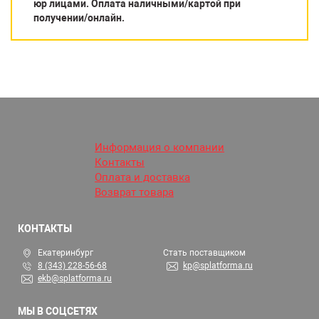
юр лицами. Оплата наличными/картой при
получении/онлайн.
Информация о компании
Контакты
Оплата и доставка
Возврат товара
КОНТАКТЫ
Екатеринбург
Стать поставщиком
8 (343) 228-56-68
kp@splatforma.ru
ekb@splatforma.ru
МЫ В СОЦСЕТЯХ