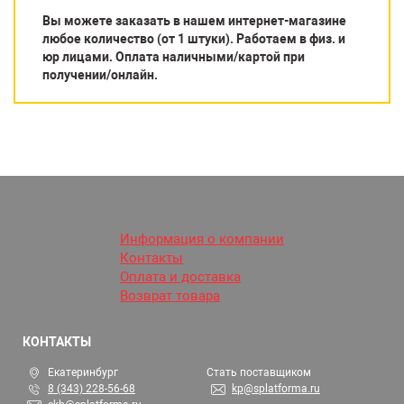
Вы можете заказать в нашем интернет-магазине
любое количество (от 1 штуки). Работаем в физ. и
юр лицами. Оплата наличными/картой при
получении/онлайн.
Информация о компании
Контакты
Оплата и доставка
Возврат товара
КОНТАКТЫ
Екатеринбург
Стать поставщиком
8 (343) 228-56-68
kp@splatforma.ru