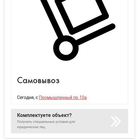
Самовывоз
Сегодня
, с
Промышленный пр.10а
Комплектуете объект?
Получить специальные условия для
юридических лиц