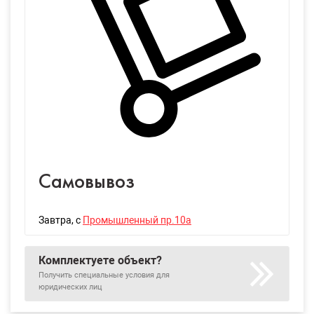
Самовывоз
Завтра
, с
Промышленный пр.10а
Комплектуете объект?
Получить специальные условия для
юридических лиц