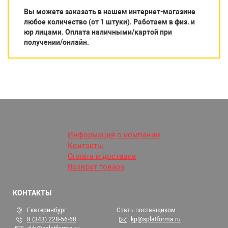
Вы можете заказать в нашем интернет-магазине
любое количество (от 1 штуки). Работаем в физ. и
юр лицами. Оплата наличными/картой при
получении/онлайн.
Информация о компании
Контакты
Оплата и доставка
Возврат товара
КОНТАКТЫ
Екатеринбург
Стать поставщиком
8 (343) 228-56-68
kp@splatforma.ru