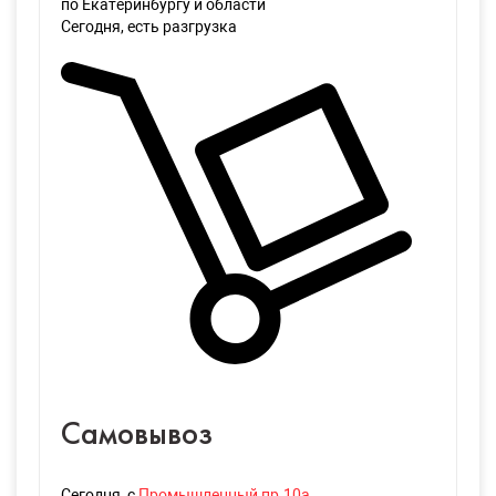
по Екатеринбургу и области
Сегодня
, есть разгрузка
Самовывоз
Сегодня
, с
Промышленный пр.10а