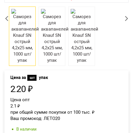
Екатеринбург
Цена за
упак
шт
2
20
₽
.
Цена опт
2.1
₽
при общей сумме покупки от 100 тыс.
₽
Ваш промокод:
ЛЕТО20
В наличии