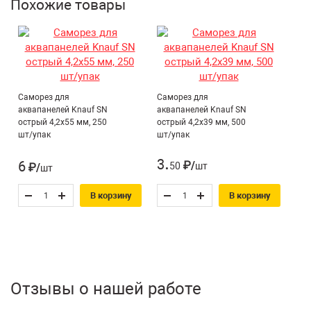
Похожие товары
Саморез для
Саморез для
аквапанелей Knauf SN
аквапанелей Knauf SN
острый 4,2х55 мм, 250
острый 4,2х39 мм, 500
шт/упак
шт/упак
.
3
6
50
₽/шт
₽/шт
В корзину
В корзину
Отзывы о нашей работе