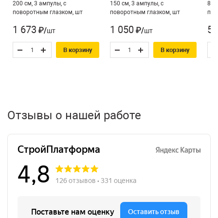
200 см, 3 ампулы, с
150 см, 3 ампулы, с
80 
поворотным глазком, шт
поворотным глазком, шт
пов
1 673
1 050
58
₽/шт
₽/шт
В корзину
В корзину
Отзывы о нашей работе