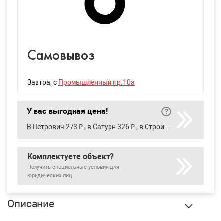
Самовывоз
Завтра
, с
Промышленный пр.10а
У вас выгодная цена!
В Петрович 273 ₽ , в Сатурн 326 ₽ , в Строительный двор 400 ₽
Комплектуете объект?
Получить специальные условия для
юридических лиц
Описание