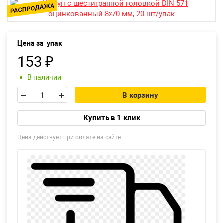
Екатеринбург
Цена за
упак
153
₽
В наличии
В корзину
Купить в 1 клик
Цена действует при оплате на сайте